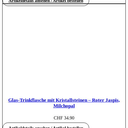
Artikeldetails ansehen / Artikel bestellen
Glas-Trinkflasche mit Kristallsteinen – Roter Jaspis,
Milchopal
CHF
34.90
Artikeldetails ansehen / Artikel bestellen