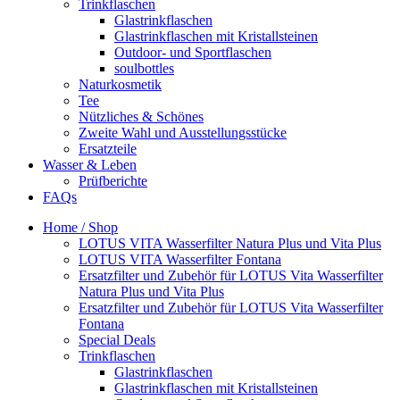
Trinkflaschen
Glastrinkflaschen
Glastrinkflaschen mit Kristallsteinen
Outdoor- und Sportflaschen
soulbottles
Naturkosmetik
Tee
Nützliches & Schönes
Zweite Wahl und Ausstellungsstücke
Ersatzteile
Wasser & Leben
Prüfberichte
FAQs
Home / Shop
LOTUS VITA Wasserfilter Natura Plus und Vita Plus
LOTUS VITA Wasserfilter Fontana
Ersatzfilter und Zubehör für LOTUS Vita Wasserfilter
Natura Plus und Vita Plus
Ersatzfilter und Zubehör für LOTUS Vita Wasserfilter
Fontana
Special Deals
Trinkflaschen
Glastrinkflaschen
Glastrinkflaschen mit Kristallsteinen