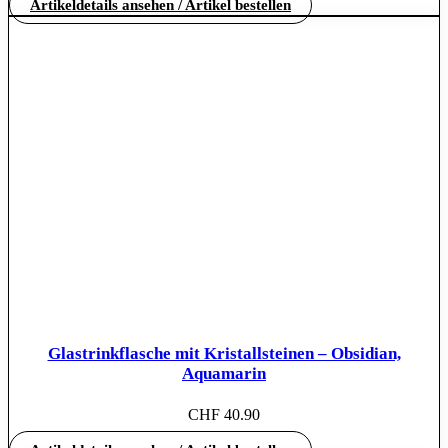
Artikeldetails ansehen / Artikel bestellen
Glastrinkflasche mit Kristallsteinen – Obsidian,
Aquamarin
CHF
40.90