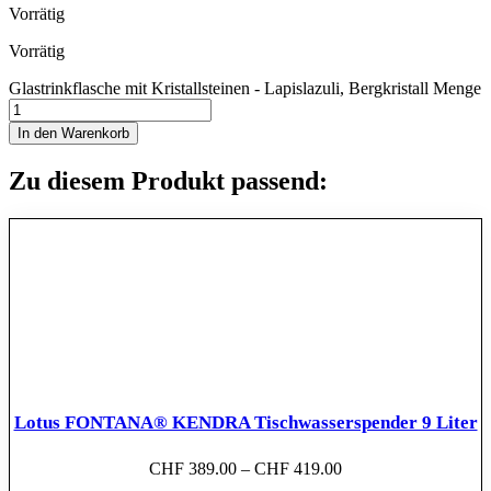
Vorrätig
Vorrätig
Glastrinkflasche mit Kristallsteinen - Lapislazuli, Bergkristall Menge
In den Warenkorb
Zu diesem Produkt passend:
Lotus FONTANA® KENDRA Tischwasserspender 9 Liter
CHF
389.00
–
CHF
419.00