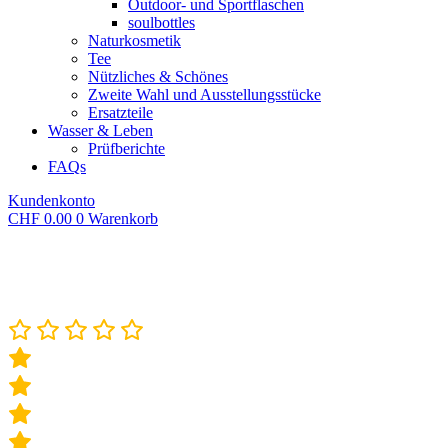
Outdoor- und Sportflaschen
soulbottles
Naturkosmetik
Tee
Nützliches & Schönes
Zweite Wahl und Ausstellungsstücke
Ersatzteile
Wasser & Leben
Prüfberichte
FAQs
Kundenkonto
CHF
0.00
0
Warenkorb