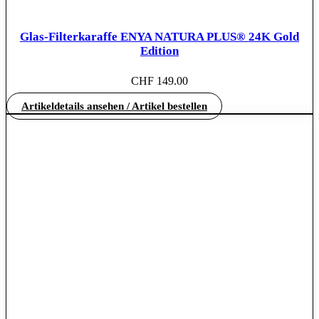
Glas-Filterkaraffe ENYA NATURA PLUS® 24K Gold
Edition
CHF
149.00
Artikeldetails ansehen / Artikel bestellen