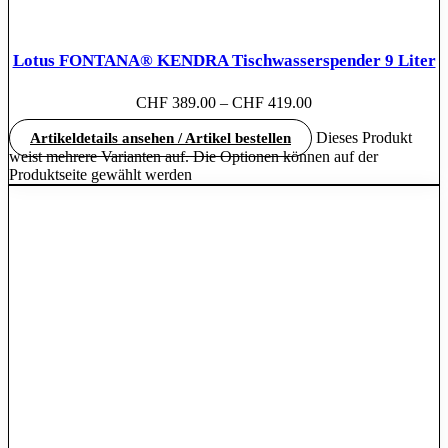
Lotus FONTANA® KENDRA Tischwasserspender 9 Liter
CHF
389.00
–
CHF
419.00
Dieses Produkt
Artikeldetails ansehen / Artikel bestellen
weist mehrere Varianten auf. Die Optionen können auf der
Produktseite gewählt werden