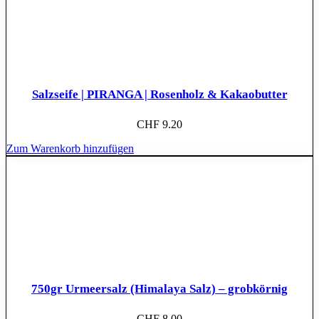
Salzseife | PIRANGA | Rosenholz & Kakaobutter
CHF
9.20
Zum Warenkorb hinzufügen
750gr Urmeersalz (Himalaya Salz) – grobkörnig
CHF
8.00