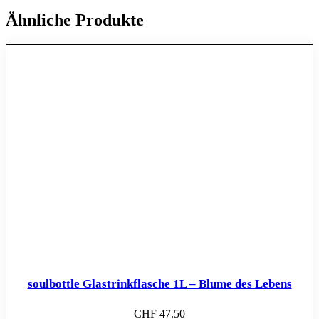
Ähnliche Produkte
soulbottle Glastrinkflasche 1L – Blume des Lebens
CHF
47.50