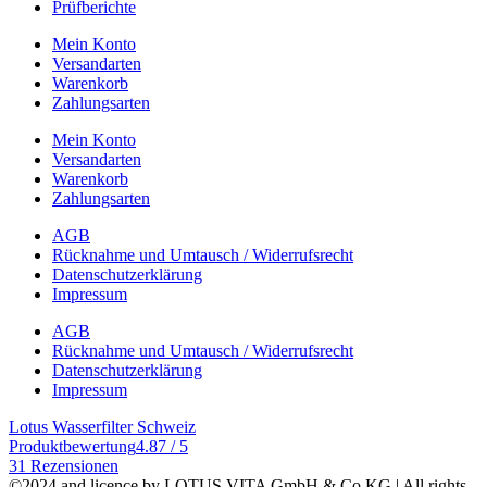
Prüfberichte
Mein Konto
Versandarten
Warenkorb
Zahlungsarten
Mein Konto
Versandarten
Warenkorb
Zahlungsarten
AGB
Rücknahme und Umtausch / Widerrufsrecht
Datenschutzerklärung
Impressum
AGB
Rücknahme und Umtausch / Widerrufsrecht
Datenschutzerklärung
Impressum
Lotus Wasserfilter Schweiz
Produktbewertung
4.87 / 5
31 Rezensionen
©2024 and licence by LOTUS VITA GmbH & Co KG | All rights