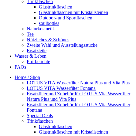
Trinkflaschen
Glastrinkflaschen
Glastrinkflaschen mit Kristallsteinen
Outdoor- und Sportflaschen
soulbottles
Naturkosmetik
Tee
Nützliches & Schönes
Zweite Wahl und Ausstellungsstücke
Ersatzteile
Wasser & Leben
Prüfberichte
FAQs
Home / Shop
LOTUS VITA Wasserfilter Natura Plus und Vita Plus
LOTUS VITA Wasserfilter Fontana
Ersatzfilter und Zubehör für LOTUS Vita Wasserfilter
Natura Plus und Vita Plus
Ersatzfilter und Zubehör für LOTUS Vita Wasserfilter
Fontana
Special Deals
Trinkflaschen
Glastrinkflaschen
Glastrinkflaschen mit Kristallsteinen