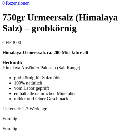
0
Rezensionen
750gr Urmeersalz (Himalaya
Salz) – grobkörnig
CHF
8.00
Himalaya-Urmeersalz ca. 200 Mio Jahre alt
Herkunft:
Himalaya Ausläufer Pakistan (Salt Range)
grobkörnig für Salzmühle
100% natürlich
vom Labor geprüft
enthält alle natürlichen Mineralien
milder und feiner Geschmack
Lieferzeit:
2-3 Werktage
Vorrätig
Vorrätig