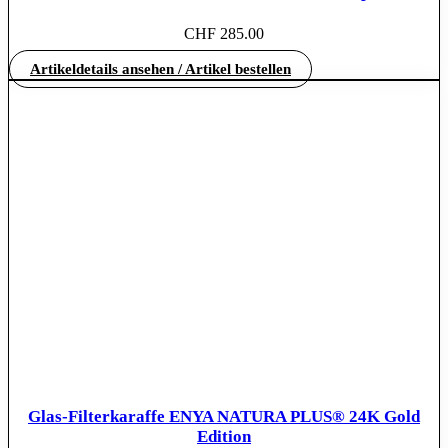
CHF
285.00
Artikeldetails ansehen / Artikel bestellen
Glas-Filterkaraffe ENYA NATURA PLUS® 24K Gold
Edition