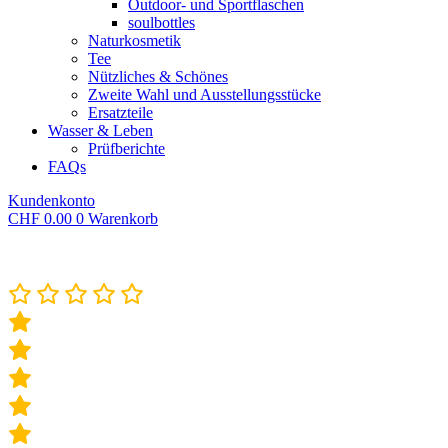
Outdoor- und Sportflaschen
soulbottles
Naturkosmetik
Tee
Nützliches & Schönes
Zweite Wahl und Ausstellungsstücke
Ersatzteile
Wasser & Leben
Prüfberichte
FAQs
Kundenkonto
CHF
0.00
0
Warenkorb