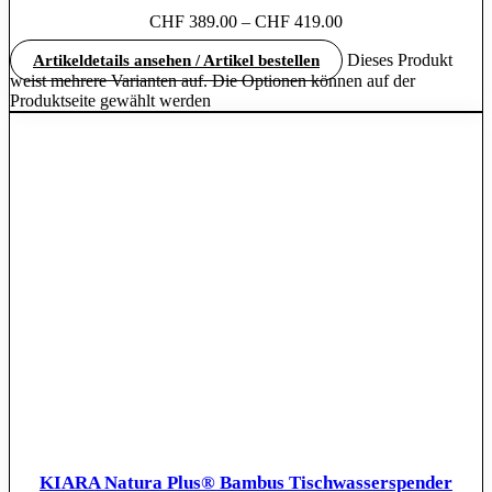
CHF
389.00
–
CHF
419.00
Dieses Produkt
Artikeldetails ansehen / Artikel bestellen
weist mehrere Varianten auf. Die Optionen können auf der
Produktseite gewählt werden
KIARA Natura Plus® Bambus Tischwasserspender