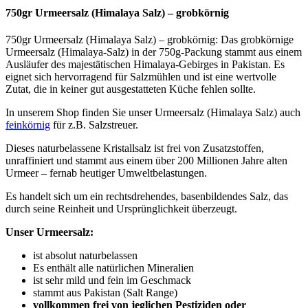
750gr Urmeersalz (Himalaya Salz) – grobkörnig
750gr Urmeersalz (Himalaya Salz) – grobkörnig: Das grobkörnige
Urmeersalz (Himalaya-Salz) in der 750g-Packung stammt aus einem
Ausläufer des majestätischen Himalaya-Gebirges in Pakistan. Es
eignet sich hervorragend für Salzmühlen und ist eine wertvolle
Zutat, die in keiner gut ausgestatteten Küche fehlen sollte.
In unserem Shop finden Sie unser Urmeersalz (Himalaya Salz) auch
feinkörnig
für z.B. Salzstreuer.
Dieses naturbelassene Kristallsalz ist frei von Zusatzstoffen,
unraffiniert und stammt aus einem über 200 Millionen Jahre alten
Urmeer – fernab heutiger Umweltbelastungen.
Es handelt sich um ein rechtsdrehendes, basenbildendes Salz, das
durch seine Reinheit und Ursprünglichkeit überzeugt.
Unser Urmeersalz:
ist absolut naturbelassen
Es enthält alle natürlichen Mineralien
ist sehr mild und fein im Geschmack
stammt aus Pakistan (Salt Range)
vollkommen frei von jeglichen Pestiziden oder