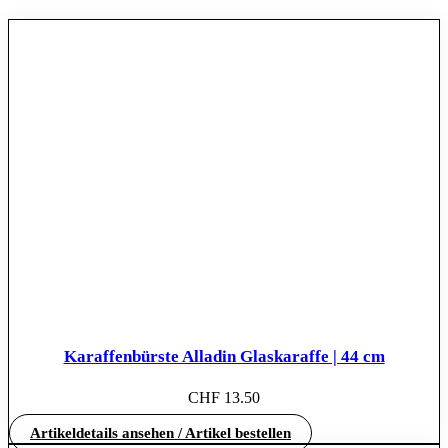
Karaffenbürste Alladin Glaskaraffe | 44 cm
CHF
13.50
Artikeldetails ansehen / Artikel bestellen