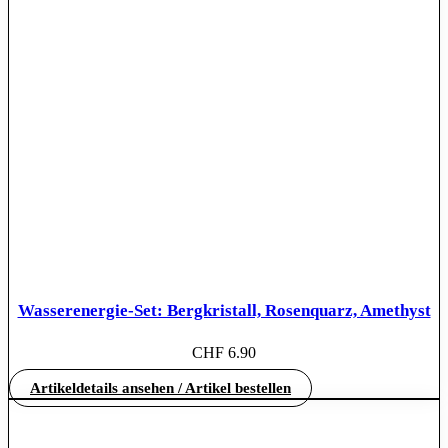
Wasserenergie-Set: Bergkristall, Rosenquarz, Amethyst
CHF
6.90
Artikeldetails ansehen / Artikel bestellen