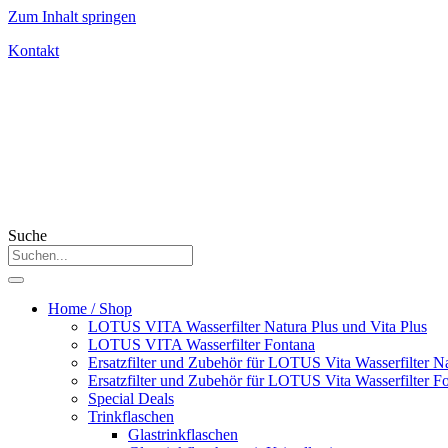
Zum Inhalt springen
Kontakt
Suche
Home / Shop
LOTUS VITA Wasserfilter Natura Plus und Vita Plus
LOTUS VITA Wasserfilter Fontana
Ersatzfilter und Zubehör für LOTUS Vita Wasserfilter Na
Ersatzfilter und Zubehör für LOTUS Vita Wasserfilter F
Special Deals
Trinkflaschen
Glastrinkflaschen