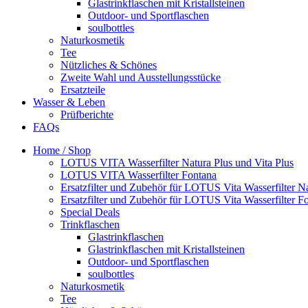
Glastrinkflaschen mit Kristallsteinen
Outdoor- und Sportflaschen
soulbottles
Naturkosmetik
Tee
Nützliches & Schönes
Zweite Wahl und Ausstellungsstücke
Ersatzteile
Wasser & Leben
Prüfberichte
FAQs
Home / Shop
LOTUS VITA Wasserfilter Natura Plus und Vita Plus
LOTUS VITA Wasserfilter Fontana
Ersatzfilter und Zubehör für LOTUS Vita Wasserfilter Na
Ersatzfilter und Zubehör für LOTUS Vita Wasserfilter F
Special Deals
Trinkflaschen
Glastrinkflaschen
Glastrinkflaschen mit Kristallsteinen
Outdoor- und Sportflaschen
soulbottles
Naturkosmetik
Tee