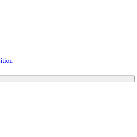
ition