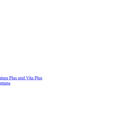
tura Plus und Vita Plus
ontana