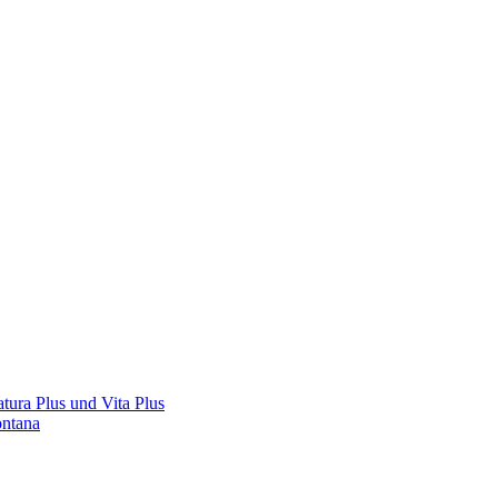
tura Plus und Vita Plus
ontana