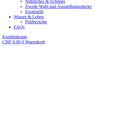
Nützliches & Schönes
Zweite Wahl und Ausstellungsstücke
Ersatzteile
Wasser & Leben
Prüfberichte
FAQs
Kundenkonto
CHF
0.00
0
Warenkorb