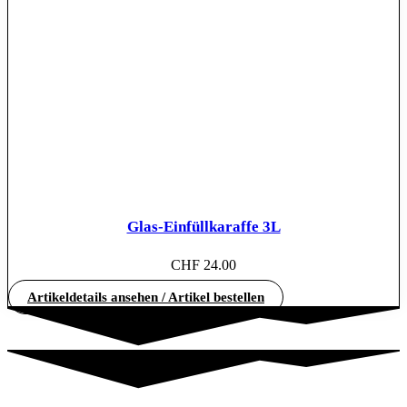
Glas-Einfüllkaraffe 3L
CHF
24.00
Artikeldetails ansehen / Artikel bestellen