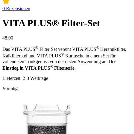
0
Rezensionen
VITA PLUS® Filter-Set
48.00
®
®
Das VITA PLUS
Filter-Set vereint VITA PLUS
Keramikfilter,
®
Kalkfilterpad und VITA PLUS
Kartusche in einem Set für
vollendeten Trinkgenuss von der ersten Anwendung an.
Ihr
®
Einstieg in VITA PLUS
Filterserie.
Lieferzeit:
2-3 Werktage
Vorrätig