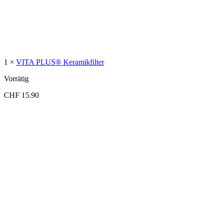
1 ×
VITA PLUS® Keramikfilter
Vorrätig
CHF
15.90