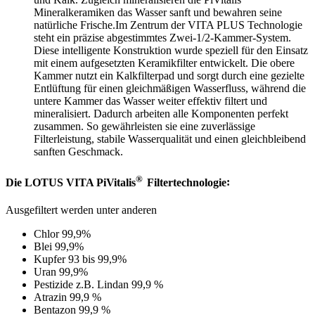
Mineralkeramiken das Wasser sanft und bewahren seine
natürliche Frische.Im Zentrum der VITA PLUS Technologie
steht ein präzise abgestimmtes Zwei-1/2-Kammer-System.
Diese intelligente Konstruktion wurde speziell für den Einsatz
mit einem aufgesetzten Keramikfilter entwickelt. Die obere
Kammer nutzt ein Kalkfilterpad und sorgt durch eine gezielte
Entlüftung für einen gleichmäßigen Wasserfluss, während die
untere Kammer das Wasser weiter effektiv filtert und
mineralisiert. Dadurch arbeiten alle Komponenten perfekt
zusammen. So gewährleisten sie eine zuverlässige
Filterleistung, stabile Wasserqualität und einen gleichbleibend
sanften Geschmack.
®
Die LOTUS VITA PiVitalis
Filtertechnologie
:
Ausgefiltert werden unter anderen
Chlor 99,9%
Blei 99,9%
Kupfer 93 bis 99,9%
Uran 99,9%
Pestizide z.B. Lindan 99,9 %
Atrazin 99,9 %
Bentazon 99,9 %