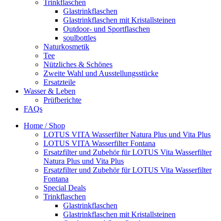
Trinkflaschen
Glastrinkflaschen
Glastrinkflaschen mit Kristallsteinen
Outdoor- und Sportflaschen
soulbottles
Naturkosmetik
Tee
Nützliches & Schönes
Zweite Wahl und Ausstellungsstücke
Ersatzteile
Wasser & Leben
Prüfberichte
FAQs
Home / Shop
LOTUS VITA Wasserfilter Natura Plus und Vita Plus
LOTUS VITA Wasserfilter Fontana
Ersatzfilter und Zubehör für LOTUS Vita Wasserfilter
Natura Plus und Vita Plus
Ersatzfilter und Zubehör für LOTUS Vita Wasserfilter
Fontana
Special Deals
Trinkflaschen
Glastrinkflaschen
Glastrinkflaschen mit Kristallsteinen