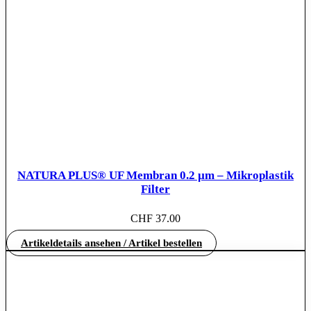
NATURA PLUS® UF Membran 0.2 µm – Mikroplastik
Filter
CHF
37.00
Artikeldetails ansehen / Artikel bestellen