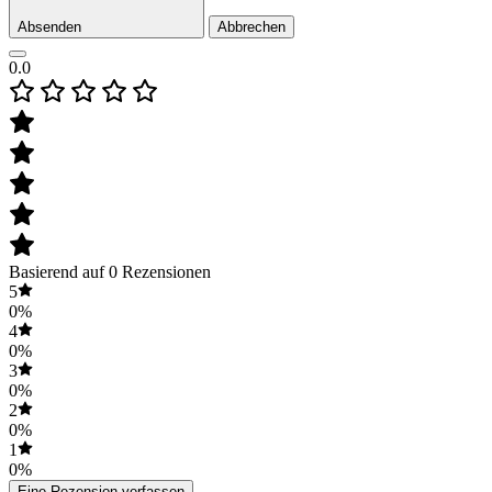
Absenden
Abbrechen
0.0
Basierend auf 0 Rezensionen
5
0%
4
0%
3
0%
2
0%
1
0%
Eine Rezension verfassen