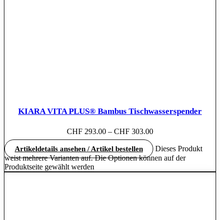
KIARA VITA PLUS® Bambus Tischwasserspender
CHF
293.00
–
CHF
303.00
Dieses Produkt
Artikeldetails ansehen / Artikel bestellen
weist mehrere Varianten auf. Die Optionen können auf der
Produktseite gewählt werden