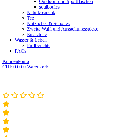
Outdoor- und Sportflaschen
soulbottles
Naturkosmetik
Tee
Nützliches & Schönes
Zweite Wahl und Ausstellungsstücke
Ersatzteile
Wasser & Leben
Prüfberichte
FAQs
Kundenkonto
CHF
0.00
0
Warenkorb