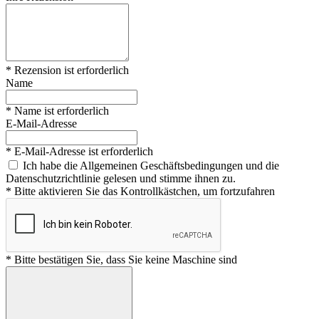
* Rezension ist erforderlich
Name
* Name ist erforderlich
E-Mail-Adresse
* E-Mail-Adresse ist erforderlich
Ich habe die Allgemeinen Geschäftsbedingungen und die
Datenschutzrichtlinie gelesen und stimme ihnen zu.
* Bitte aktivieren Sie das Kontrollkästchen, um fortzufahren
* Bitte bestätigen Sie, dass Sie keine Maschine sind