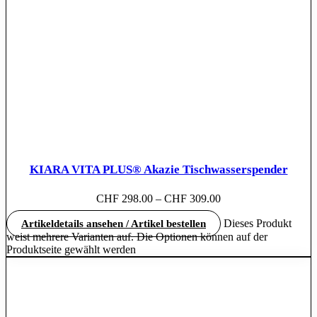
KIARA VITA PLUS® Akazie Tischwasserspender
CHF
298.00
–
CHF
309.00
Dieses Produkt
Artikeldetails ansehen / Artikel bestellen
weist mehrere Varianten auf. Die Optionen können auf der
Produktseite gewählt werden