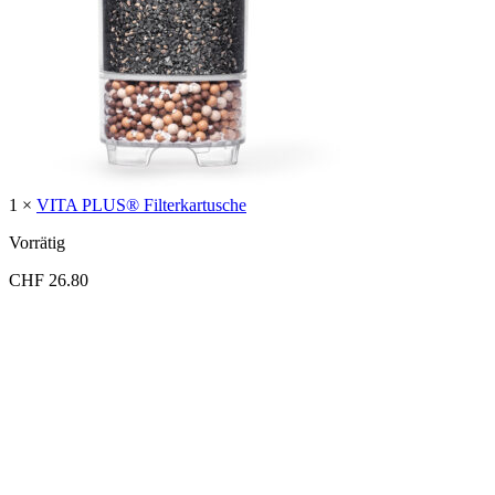
1 ×
VITA PLUS® Filterkartusche
Vorrätig
CHF
26.80