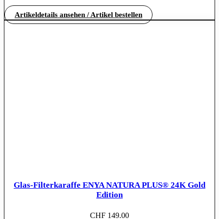
Artikeldetails ansehen / Artikel bestellen
Glas-Filterkaraffe ENYA NATURA PLUS® 24K Gold
Edition
CHF
149.00