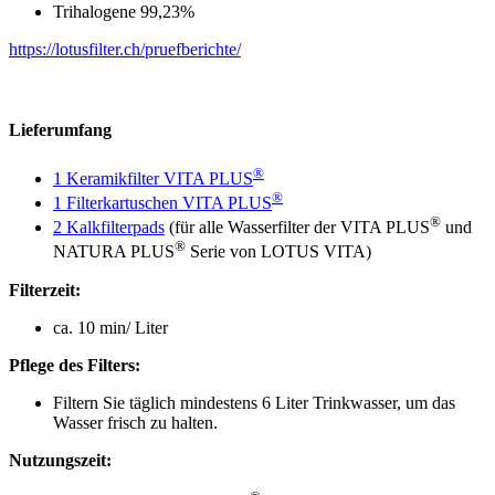
Trihalogene 99,23%
https://lotusfilter.ch/pruefberichte/
Lieferumfang
®
1 Keramikfilter VITA PLUS
®
1 Filterkartuschen VITA PLUS
®
2 Kalkfilterpads
(für alle Wasserfilter der VITA PLUS
und
®
NATURA PLUS
Serie von LOTUS VITA)
Filterzeit:
ca. 10 min/ Liter
Pflege des Filters:
Filtern Sie täglich mindestens 6 Liter Trinkwasser, um das
Wasser frisch zu halten.
Nutzungszeit: