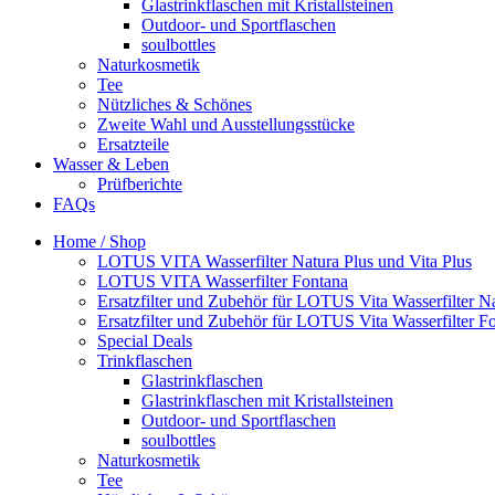
Glastrinkflaschen mit Kristallsteinen
Outdoor- und Sportflaschen
soulbottles
Naturkosmetik
Tee
Nützliches & Schönes
Zweite Wahl und Ausstellungsstücke
Ersatzteile
Wasser & Leben
Prüfberichte
FAQs
Home / Shop
LOTUS VITA Wasserfilter Natura Plus und Vita Plus
LOTUS VITA Wasserfilter Fontana
Ersatzfilter und Zubehör für LOTUS Vita Wasserfilter Na
Ersatzfilter und Zubehör für LOTUS Vita Wasserfilter F
Special Deals
Trinkflaschen
Glastrinkflaschen
Glastrinkflaschen mit Kristallsteinen
Outdoor- und Sportflaschen
soulbottles
Naturkosmetik
Tee