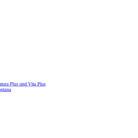
tura Plus und Vita Plus
ontana