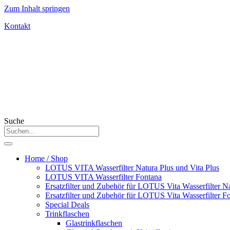
Zum Inhalt springen
Kontakt
Suche
Home / Shop
LOTUS VITA Wasserfilter Natura Plus und Vita Plus
LOTUS VITA Wasserfilter Fontana
Ersatzfilter und Zubehör für LOTUS Vita Wasserfilter Na
Ersatzfilter und Zubehör für LOTUS Vita Wasserfilter F
Special Deals
Trinkflaschen
Glastrinkflaschen