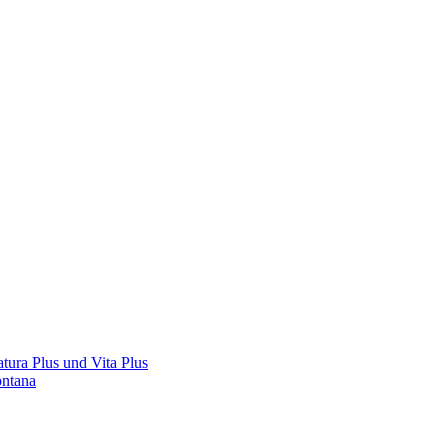
tura Plus und Vita Plus
ontana