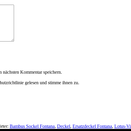
n nächsten Kommentar speichern.
utzrichtlinie gelesen und stimme ihnen zu.
rter:
Bambus Sockel Fontana
,
Deckel
,
Ersatzdeckel Fontana
,
Lotus-Vi