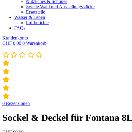
Nützliches & Schönes
Zweite Wahl und Ausstellungsstücke
Ersatzteile
Wasser & Leben
Prüfberichte
FAQs
Kundenkonto
CHF
0.00
0
Warenkorb
0
Rezensionen
Sockel & Deckel für Fontana 8