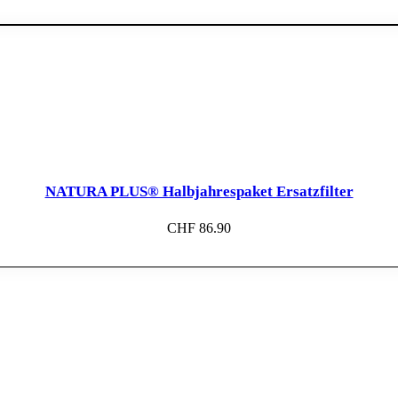
NATURA PLUS® Halbjahrespaket Ersatzfilter
CHF
86.90