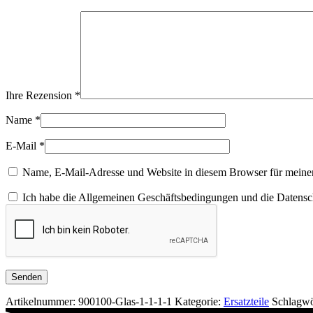
Ihre Rezension
*
Name
*
E-Mail
*
Name, E-Mail-Adresse und Website in diesem Browser für meine
Ich habe die Allgemeinen Geschäftsbedingungen und die Datensch
Artikelnummer:
900100-Glas-1-1-1-1
Kategorie:
Ersatzteile
Schlagwö