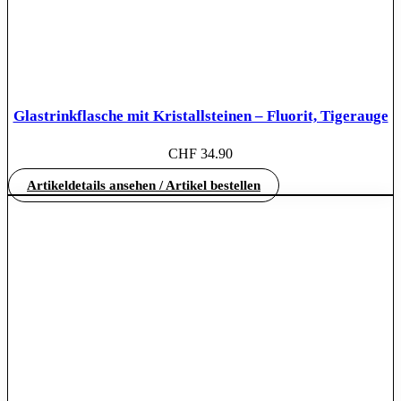
Glastrinkflasche mit Kristallsteinen – Fluorit, Tigerauge
CHF
34.90
Artikeldetails ansehen / Artikel bestellen