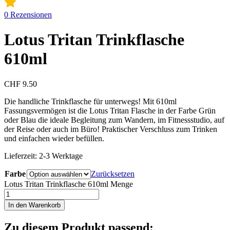
0
Rezensionen
Lotus Tritan Trinkflasche
610ml
CHF
9.50
Die handliche Trinkflasche für unterwegs! Mit 610ml
Fassungsvermögen ist die Lotus Tritan Flasche in der Farbe Grün
oder Blau die ideale Begleitung zum Wandern, im Fitnessstudio, auf
der Reise oder auch im Büro! Praktischer Verschluss zum Trinken
und einfachen wieder befüllen.
Lieferzeit:
2-3 Werktage
Farbe
Zurücksetzen
Lotus Tritan Trinkflasche 610ml Menge
In den Warenkorb
Zu diesem Produkt passend: