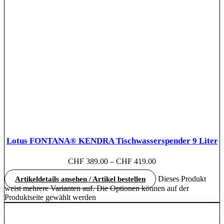
Lotus FONTANA® KENDRA Tischwasserspender 9 Liter
CHF
389.00
–
CHF
419.00
Dieses Produkt
Artikeldetails ansehen / Artikel bestellen
weist mehrere Varianten auf. Die Optionen können auf der
Produktseite gewählt werden