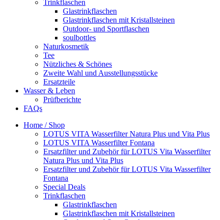
Trinkflaschen
Glastrinkflaschen
Glastrinkflaschen mit Kristallsteinen
Outdoor- und Sportflaschen
soulbottles
Naturkosmetik
Tee
Nützliches & Schönes
Zweite Wahl und Ausstellungsstücke
Ersatzteile
Wasser & Leben
Prüfberichte
FAQs
Home / Shop
LOTUS VITA Wasserfilter Natura Plus und Vita Plus
LOTUS VITA Wasserfilter Fontana
Ersatzfilter und Zubehör für LOTUS Vita Wasserfilter
Natura Plus und Vita Plus
Ersatzfilter und Zubehör für LOTUS Vita Wasserfilter
Fontana
Special Deals
Trinkflaschen
Glastrinkflaschen
Glastrinkflaschen mit Kristallsteinen