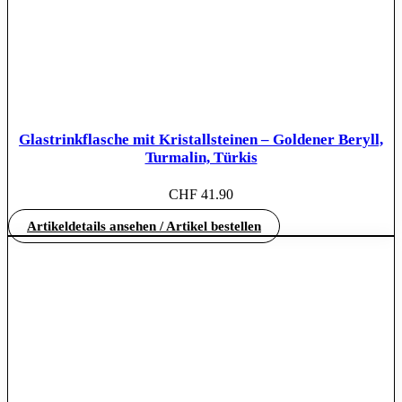
Glastrinkflasche mit Kristallsteinen – Goldener Beryll,
Turmalin, Türkis
CHF
41.90
Artikeldetails ansehen / Artikel bestellen