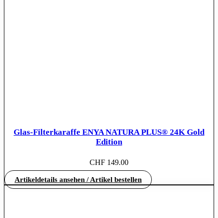
Glas-Filterkaraffe ENYA NATURA PLUS® 24K Gold
Edition
CHF
149.00
Artikeldetails ansehen / Artikel bestellen