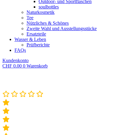
Outdoor- und Sportflaschen
soulbottles
Naturkosmetik
Tee
Nützliches & Schönes
Zweite Wahl und Ausstellungsstücke
Ersatzteile
Wasser & Leben
Prüfberichte
FAQs
Kundenkonto
CHF
0.00
0
Warenkorb