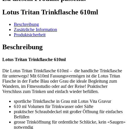
Lotus Tritan Trinkflasche 610ml
Beschreibung
Zusätzliche Information
Produktsicherheit
Beschreibung
Lotus Tritan Trinkflasche 610ml
Die Lotus Tritan Trinkflasche 610ml – die handliche Trinkflasche
für unterwegs! Mit 610ml Fassungsvermögen ist die Lotus Tritan
Flasche in der Farbe Blau oder Grau die ideale Begleitung zum
Wandern, im Fitnessstudio oder auf der Reise! Praktischer
Verschluss zum Trinken und einfach wieder befüllen.
sportliche Trinkflasche in Grau mit Lotus Vita Gravur
610 ml Volumen für Trinkwasser oder Säfte
praktischer Schraubdeckel mit großer Öffnung für einfaches
Befüllen
grosse Trinköffnung für ordentliche Schlücke, kein «Saugen»
notwendig