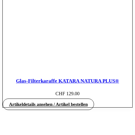
Glas-Filterkaraffe KATARA NATURA PLUS®
CHF
129.00
Artikeldetails ansehen / Artikel bestellen