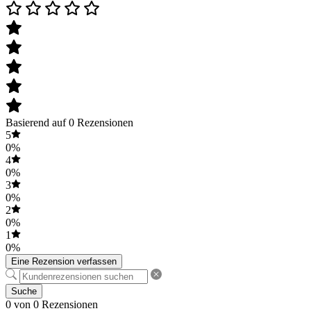
Basierend auf 0 Rezensionen
5
0%
4
0%
3
0%
2
0%
1
0%
Eine Rezension verfassen
Suche
0 von 0 Rezensionen