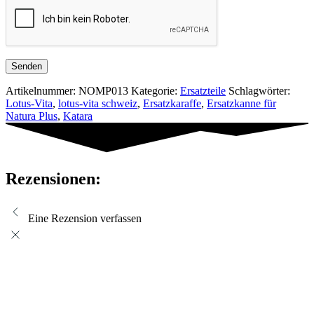
Artikelnummer:
NOMP013
Kategorie:
Ersatzteile
Schlagwörter:
Lotus-Vita
,
lotus-vita schweiz
,
Ersatzkaraffe
,
Ersatzkanne für
Natura Plus
,
Katara
Rezensionen:
Eine Rezension verfassen