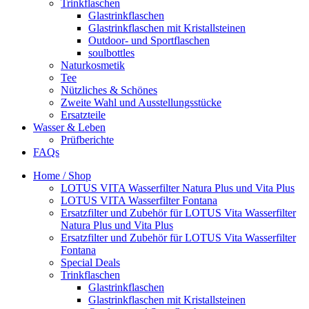
Trinkflaschen
Glastrinkflaschen
Glastrinkflaschen mit Kristallsteinen
Outdoor- und Sportflaschen
soulbottles
Naturkosmetik
Tee
Nützliches & Schönes
Zweite Wahl und Ausstellungsstücke
Ersatzteile
Wasser & Leben
Prüfberichte
FAQs
Home / Shop
LOTUS VITA Wasserfilter Natura Plus und Vita Plus
LOTUS VITA Wasserfilter Fontana
Ersatzfilter und Zubehör für LOTUS Vita Wasserfilter
Natura Plus und Vita Plus
Ersatzfilter und Zubehör für LOTUS Vita Wasserfilter
Fontana
Special Deals
Trinkflaschen
Glastrinkflaschen
Glastrinkflaschen mit Kristallsteinen