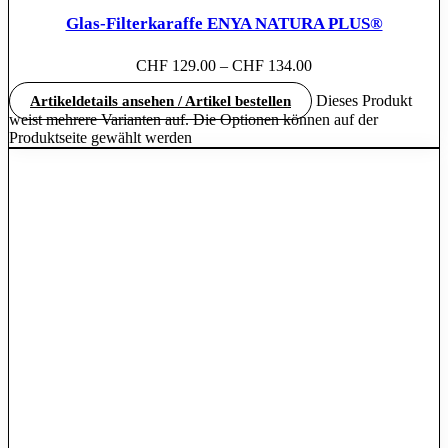
Glas-Filterkaraffe ENYA NATURA PLUS®
CHF
129.00
–
CHF
134.00
Dieses Produkt
Artikeldetails ansehen / Artikel bestellen
weist mehrere Varianten auf. Die Optionen können auf der
Produktseite gewählt werden