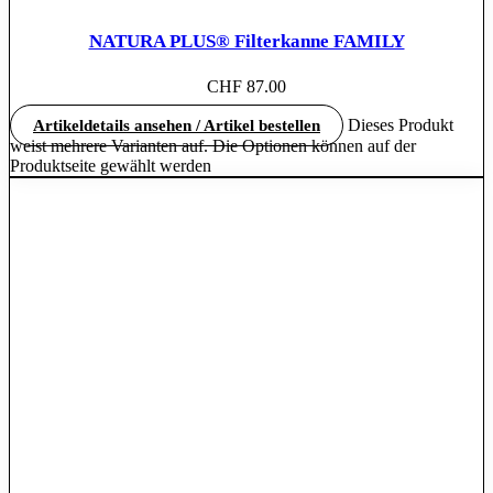
NATURA PLUS® Filterkanne FAMILY
CHF
87.00
Dieses Produkt
Artikeldetails ansehen / Artikel bestellen
weist mehrere Varianten auf. Die Optionen können auf der
Produktseite gewählt werden