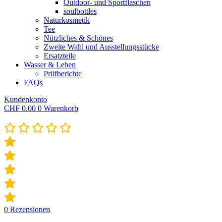
Outdoor- und Sportflaschen
soulbottles
Naturkosmetik
Tee
Nützliches & Schönes
Zweite Wahl und Ausstellungsstücke
Ersatzteile
Wasser & Leben
Prüfberichte
FAQs
Kundenkonto
CHF
0.00
0
Warenkorb
0
Rezensionen