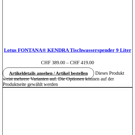
Lotus FONTANA® KENDRA Tischwasserspender 9 Liter
CHF
389.00
–
CHF
419.00
Dieses Produkt
Artikeldetails ansehen / Artikel bestellen
weist mehrere Varianten auf. Die Optionen können auf der
Produktseite gewählt werden