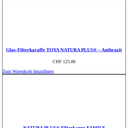
Glas-Filterkaraffe TOYA NATURA PLUS® – Anthrazit
CHF
125.00
Zum Warenkorb hinzufügen
NATURA PLUS® Filterkanne FAMILY