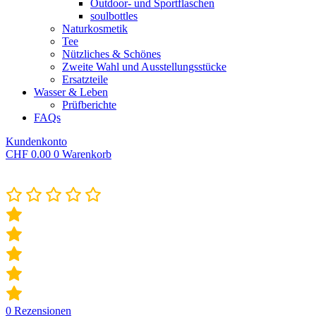
Outdoor- und Sportflaschen
soulbottles
Naturkosmetik
Tee
Nützliches & Schönes
Zweite Wahl und Ausstellungsstücke
Ersatzteile
Wasser & Leben
Prüfberichte
FAQs
Kundenkonto
CHF
0.00
0
Warenkorb
0
Rezensionen