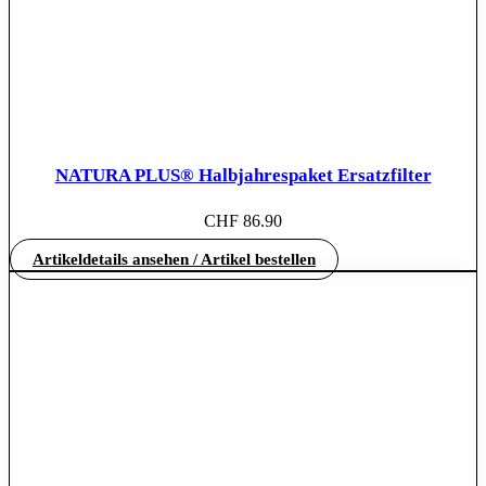
NATURA PLUS® Halbjahrespaket Ersatzfilter
CHF
86.90
Artikeldetails ansehen / Artikel bestellen