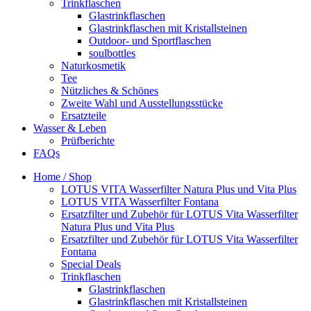
Trinkflaschen
Glastrinkflaschen
Glastrinkflaschen mit Kristallsteinen
Outdoor- und Sportflaschen
soulbottles
Naturkosmetik
Tee
Nützliches & Schönes
Zweite Wahl und Ausstellungsstücke
Ersatzteile
Wasser & Leben
Prüfberichte
FAQs
Home / Shop
LOTUS VITA Wasserfilter Natura Plus und Vita Plus
LOTUS VITA Wasserfilter Fontana
Ersatzfilter und Zubehör für LOTUS Vita Wasserfilter
Natura Plus und Vita Plus
Ersatzfilter und Zubehör für LOTUS Vita Wasserfilter
Fontana
Special Deals
Trinkflaschen
Glastrinkflaschen
Glastrinkflaschen mit Kristallsteinen