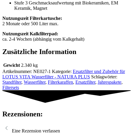
Stufe 3 Geschmacksaufwertung mit Biokeramiken, EM
Keramik, Magnet
Nutzungszeit Filterkartusche:
2 Monate oder 500 Liter max.
Nutzungszeit Kalkfilterpad:
ca. 2-4 Wochen (abhängig vom Kalkgehalt)
Zusätzliche Information
Gewicht
2.340 kg
Artikelnummer:
NE027-1
Kategorie:
Ersatzfilter und Zubehör für
LOTUS VITA Wasserfilter - NATURA PLUS
Schlagwörter:
Standfilter
,
Wasserfilter
,
Filterkaraffen
,
Ersatzfilter
,
Jahrespakete
,
Filtersets
Rezensionen:
Eine Rezension verfassen