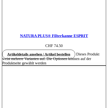
NATURA PLUS® Filterkanne ESPRIT
CHF
74.50
Dieses Produkt
Artikeldetails ansehen / Artikel bestellen
weist mehrere Varianten auf. Die Optionen können auf der
Produktseite gewählt werden