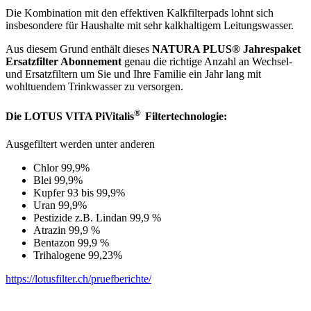
Die Kombination mit den effektiven Kalkfilterpads lohnt sich
insbesondere für Haushalte mit sehr kalkhaltigem Leitungswasser.
Aus diesem Grund enthält dieses
NATURA PLUS® Jahrespaket
Ersatzfilter Abonnement
genau die richtige Anzahl an Wechsel-
und Ersatzfiltern um Sie und Ihre Familie ein Jahr lang mit
wohltuendem Trinkwasser zu versorgen.
®
Die LOTUS VITA PiVitalis
Filtertechnologie
:
Ausgefiltert werden unter anderen
Chlor 99,9%
Blei 99,9%
Kupfer 93 bis 99,9%
Uran 99,9%
Pestizide z.B. Lindan 99,9 %
Atrazin 99,9 %
Bentazon 99,9 %
Trihalogene 99,23%
https://lotusfilter.ch/pruefberichte/