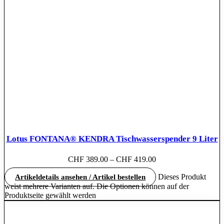
Lotus FONTANA® KENDRA Tischwasserspender 9 Liter
CHF
389.00
–
CHF
419.00
Dieses Produkt
Artikeldetails ansehen / Artikel bestellen
weist mehrere Varianten auf. Die Optionen können auf der
Produktseite gewählt werden