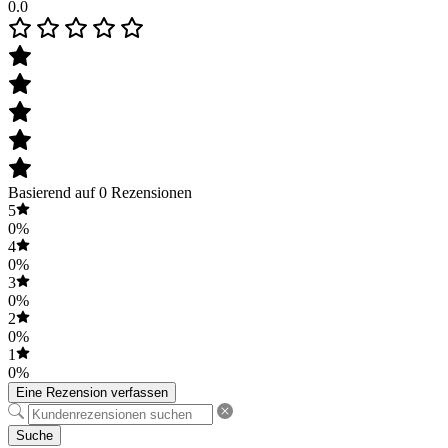
0.0
Basierend auf 0 Rezensionen
5
0%
4
0%
3
0%
2
0%
1
0%
Eine Rezension verfassen
Suche