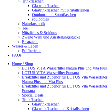
Trinkflaschen
Glastrinkflaschen
Glastrinkflaschen mit Kristallsteinen
Outdoor- und Sportflaschen
soulbottles
Naturkosmetik
Tee
Nützliches & Schönes
Zweite Wahl und Ausstellungsstücke
Ersatzteile
Wasser & Leben
Prüfberichte
FAQs
Home / Shop
LOTUS VITA Wasserfilter Natura Plus und Vita Plus
LOTUS VITA Wasserfilter Fontana
Ersatzfilter und Zubehör für LOTUS Vita Wasserfilter
Natura Plus und Vita Plus
Ersatzfilter und Zubehör für LOTUS Vita Wasserfilter
Fontana
Special Deals
Trinkflaschen
Glastrinkflaschen
Glastrinkflaschen mit Kristallsteinen