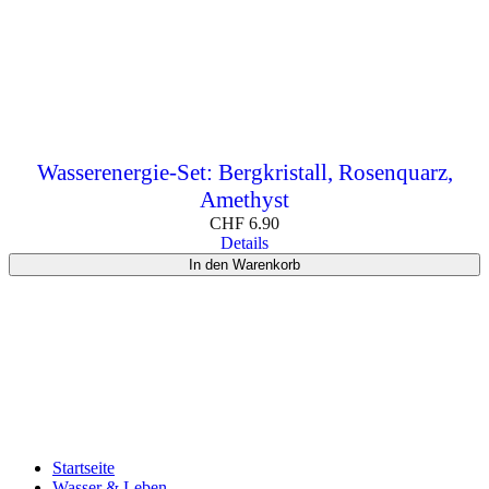
Wasserenergie-Set: Bergkristall, Rosenquarz,
Amethyst
CHF
6.90
Details
In den Warenkorb
Startseite
Wasser & Leben