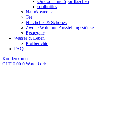
Outdoor- und Sportflaschen
soulbottles
Naturkosmetik
Tee
Nützliches & Schönes
Zweite Wahl und Ausstellungsstücke
Ersatzteile
Wasser & Leben
Prüfberichte
FAQs
Kundenkonto
CHF
0.00
0
Warenkorb