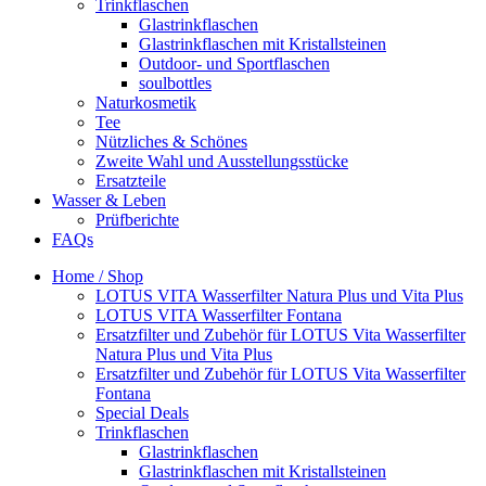
Trinkflaschen
Glastrinkflaschen
Glastrinkflaschen mit Kristallsteinen
Outdoor- und Sportflaschen
soulbottles
Naturkosmetik
Tee
Nützliches & Schönes
Zweite Wahl und Ausstellungsstücke
Ersatzteile
Wasser & Leben
Prüfberichte
FAQs
Home / Shop
LOTUS VITA Wasserfilter Natura Plus und Vita Plus
LOTUS VITA Wasserfilter Fontana
Ersatzfilter und Zubehör für LOTUS Vita Wasserfilter
Natura Plus und Vita Plus
Ersatzfilter und Zubehör für LOTUS Vita Wasserfilter
Fontana
Special Deals
Trinkflaschen
Glastrinkflaschen
Glastrinkflaschen mit Kristallsteinen