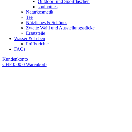
Outdoor- und Sportflaschen
soulbottles
Naturkosmetik
Tee
Nützliches & Schönes
Zweite Wahl und Ausstellungsstücke
Ersatzteile
Wasser & Leben
Prüfberichte
FAQs
Kundenkonto
CHF
0.00
0
Warenkorb