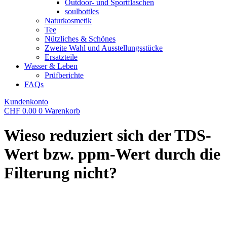
Outdoor- und Sportflaschen
soulbottles
Naturkosmetik
Tee
Nützliches & Schönes
Zweite Wahl und Ausstellungsstücke
Ersatzteile
Wasser & Leben
Prüfberichte
FAQs
Kundenkonto
CHF
0.00
0
Warenkorb
Wieso reduziert sich der TDS-
Wert bzw. ppm-Wert durch die
Filterung nicht?