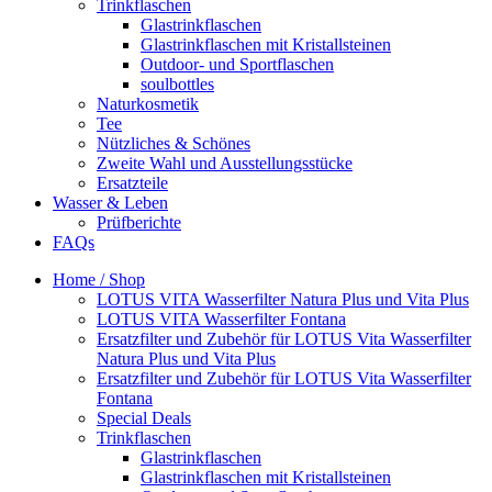
Trinkflaschen
Glastrinkflaschen
Glastrinkflaschen mit Kristallsteinen
Outdoor- und Sportflaschen
soulbottles
Naturkosmetik
Tee
Nützliches & Schönes
Zweite Wahl und Ausstellungsstücke
Ersatzteile
Wasser & Leben
Prüfberichte
FAQs
Home / Shop
LOTUS VITA Wasserfilter Natura Plus und Vita Plus
LOTUS VITA Wasserfilter Fontana
Ersatzfilter und Zubehör für LOTUS Vita Wasserfilter
Natura Plus und Vita Plus
Ersatzfilter und Zubehör für LOTUS Vita Wasserfilter
Fontana
Special Deals
Trinkflaschen
Glastrinkflaschen
Glastrinkflaschen mit Kristallsteinen