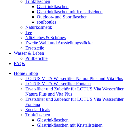
Trinkflaschen
Glastrinkflaschen
Glastrinkflaschen mit Kristallsteinen
Outdoor- und Sportflaschen
soulbottles
Naturkosmetik
Tee
Nützliches & Schönes
Zweite Wahl und Ausstellungsstücke
Ersatzteile
Wasser & Leben
Prüfberichte
FAQs
Home / Shop
LOTUS VITA Wasserfilter Natura Plus und Vita Plus
LOTUS VITA Wasserfilter Fontana
Ersatzfilter und Zubehör für LOTUS Vita Wasserfilter
Natura Plus und Vita Plus
Ersatzfilter und Zubehör für LOTUS Vita Wasserfilter
Fontana
Special Deals
Trinkflaschen
Glastrinkflaschen
Glastrinkflaschen mit Kristallsteinen