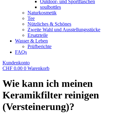
Outdoor- und Sportflaschen
soulbottles
Naturkosmetik
Tee
Nützliches & Schönes
Zweite Wahl und Ausstellungsstücke
Ersatzteile
Wasser & Leben
Prüfberichte
FAQs
Kundenkonto
CHF
0.00
0
Warenkorb
Wie kann ich meinen
Keramikfilter reinigen
(Versteinerung)?