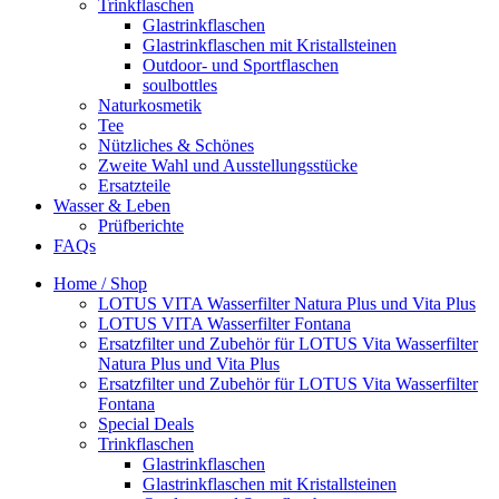
Trinkflaschen
Glastrinkflaschen
Glastrinkflaschen mit Kristallsteinen
Outdoor- und Sportflaschen
soulbottles
Naturkosmetik
Tee
Nützliches & Schönes
Zweite Wahl und Ausstellungsstücke
Ersatzteile
Wasser & Leben
Prüfberichte
FAQs
Home / Shop
LOTUS VITA Wasserfilter Natura Plus und Vita Plus
LOTUS VITA Wasserfilter Fontana
Ersatzfilter und Zubehör für LOTUS Vita Wasserfilter
Natura Plus und Vita Plus
Ersatzfilter und Zubehör für LOTUS Vita Wasserfilter
Fontana
Special Deals
Trinkflaschen
Glastrinkflaschen
Glastrinkflaschen mit Kristallsteinen