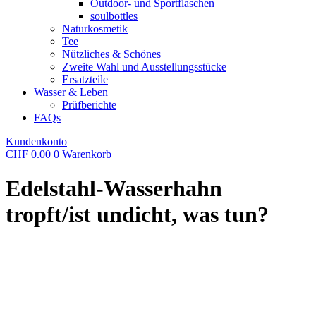
Outdoor- und Sportflaschen
soulbottles
Naturkosmetik
Tee
Nützliches & Schönes
Zweite Wahl und Ausstellungsstücke
Ersatzteile
Wasser & Leben
Prüfberichte
FAQs
Kundenkonto
CHF
0.00
0
Warenkorb
Edelstahl-Wasserhahn
tropft/ist undicht, was tun?